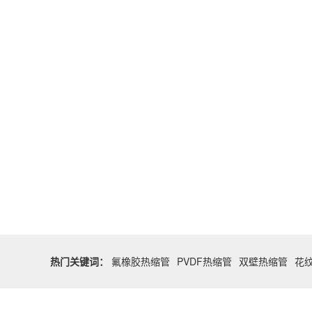
热门关键词：
氟橡胶热缩管
PVDF热缩管
双壁热缩管
花