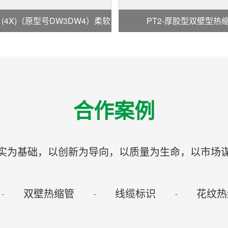
X) (4X)（原型号DW3DW4）柔软
PT2-厚胶型双壁型热
阻燃双壁型热缩管
合作案例
实为基础，以创新为导向，以质量为生命，以市场
双壁热缩管
线缆标识
花纹热