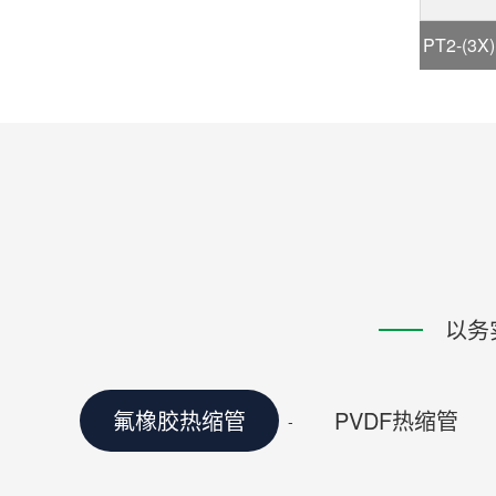
PT2-(3
以务
氟橡胶热缩管
PVDF热缩管