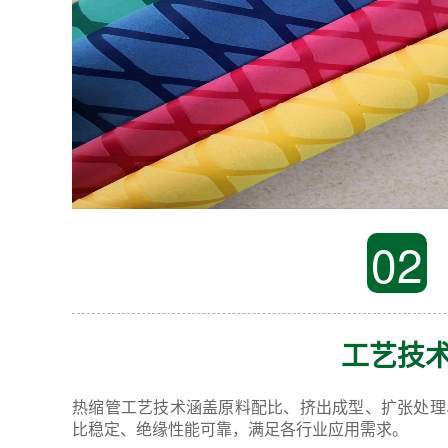
02
工艺技
热缩管工艺技术涵盖原料配比、挤出成型、扩张处理
比稳定、绝缘性能可靠，满足各行业应用需求。