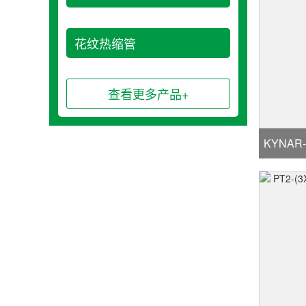
花纹热缩管
查看更多产品+
KYNAR