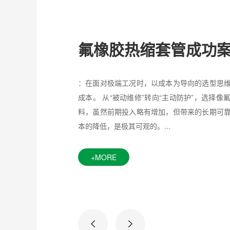
氟橡胶热缩套管成功
：在面对极端工况时，以成本为导向的选型思
成本。 从“被动维修”转向“主动防护”，选择
料，虽然前期投入略有增加，但带来的长期可
本的降低，是极其可观的。...
+MORE