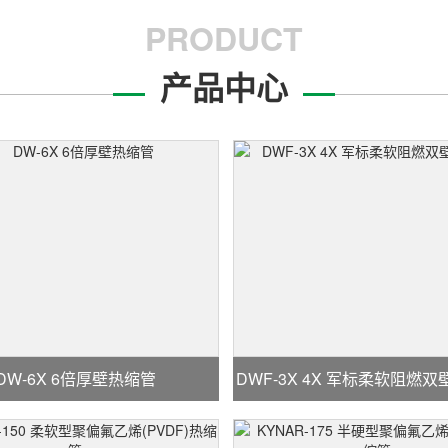
PRODUCT
产品中心
DW-6X 6倍厚壁热缩管
DWF-3X 4X 军标柔软阻燃