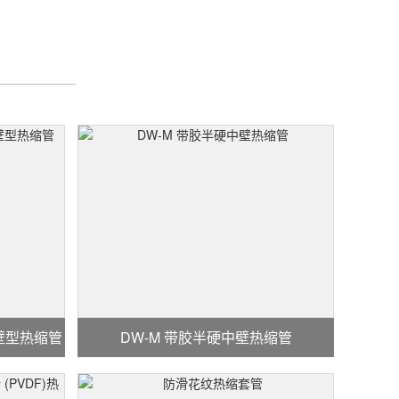
双壁型热缩管
DW-M 带胶半硬中壁热缩管