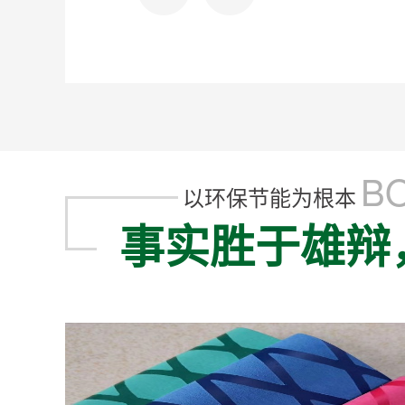
BO
以环保节能为根本
事实胜于雄辩