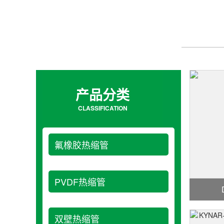
产品分类
CLASSIFICATION
氟橡胶热缩管
PVDF热缩管
双壁热缩管